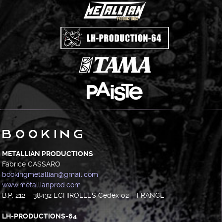
Booking
METALLIAN PRODUCTIONS
Fabrice CASSARO
bookingmetallian@gmail.com
www.metallianprod.com
B.P. 212 – 38432 ECHIROLLES Cédex 02 – FRANCE
LH-PRODUCTIONS-64