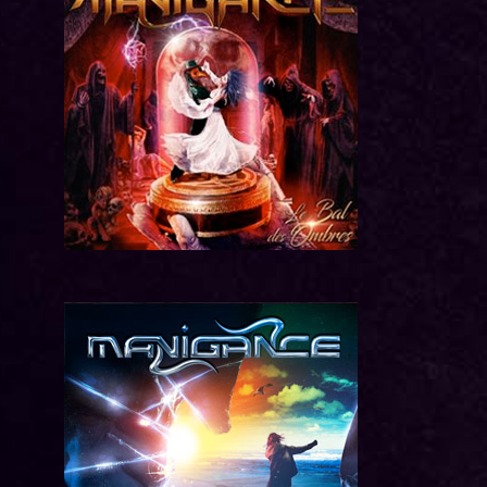
Machine Nation
Volte Face