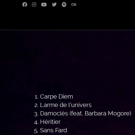
Carpe Diem
Larme de l'univers
Damoclès (feat. Barbara Mogore)
Héritier
Sans Fard