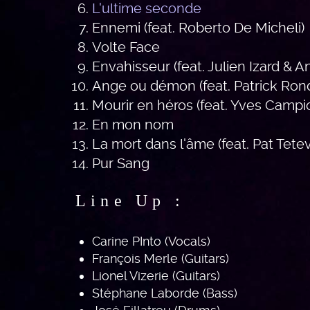
L'ultime seconde
Ennemi (feat. Roberto De Micheli)
Volte Face
Envahisseur (feat. Julien Izard & A
Ange ou démon (feat. Patrick Ron
Mourir en héros (feat. Yves Campi
En mon nom
La mort dans l'âme (feat. Pat Tete
Pur Sang
Line Up :
Carine PInto (Vocals)
François Merle (Guitars)
Lionel Vizerie (Guitars)
Stéphane Laborde (Bass)