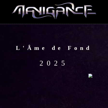
L'Âme de Fond
2025