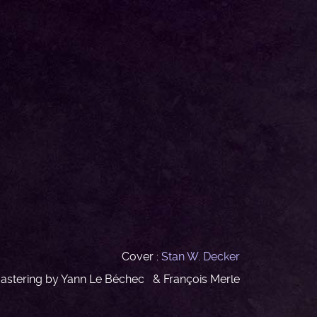
Cover :
Stan W. Decker
astering by Yann Le Béchec & François Merle