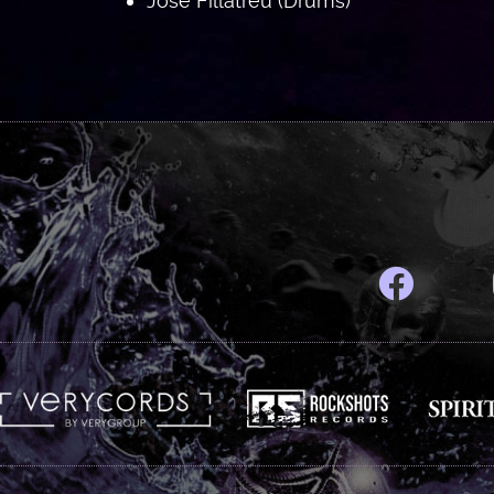
José Fillatreu (Drums)