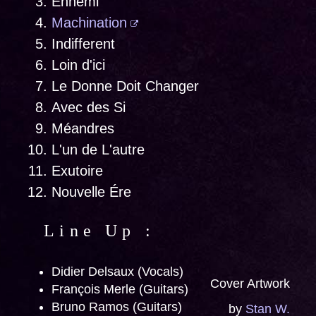
Ennemi
Machination
Indifferent
Loin d'ici
Le Donne Doit Changer
Avec des Si
Méandres
L'un de L'autre
Exutoire
Nouvelle Ére
Line Up :
Didier Delsaux (Vocals)
Cover Artwork
François Merle (Guitars)
Bruno Ramos (Guitars)
by
Stan W.