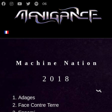
Select your language
Machine Nation
2018
Adages
Face Contre Terre