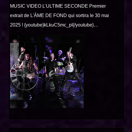
MUSIC VIDEO L'ULTIME SECONDE Premier
extrait de L'ÂME DE FOND qui sortira le 30 mai
2025 ! {youtube}kLkuC5mc_pI{/youtube}…