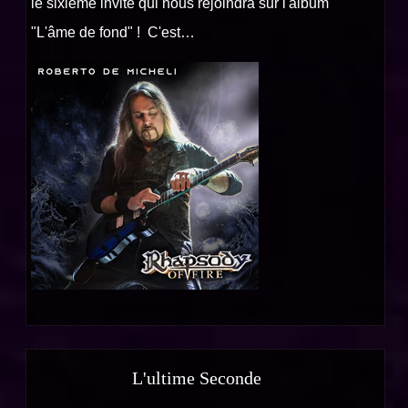
le sixième invité qui nous rejoindra sur l'album
"L'âme de fond" ! C'est…
L'ultime Seconde