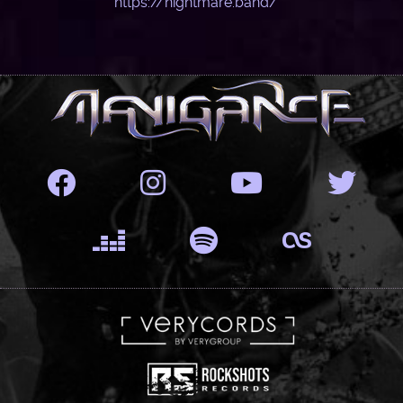
https://nightmare.band/