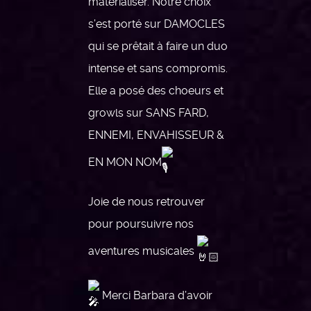
matérialiser. Notre choix
s’est porté sur DAMOCLES
qui se prêtait à faire un duo
intense et sans compromis.
Elle a posé des choeurs et
growls sur SANS FARD,
ENNEMI, ENVAHISSEUR &
EN MON NOM
Joie de nous retrouver
pour poursuivre nos
aventures musicales
Merci Barbara d’avoir