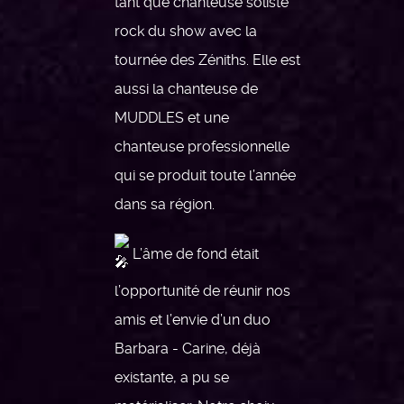
tant que chanteuse soliste
rock du show avec la
tournée des Zéniths. Elle est
aussi la chanteuse de
MUDDLES et une
chanteuse professionnelle
qui se produit toute l’année
dans sa région.
L’âme de fond était
l’opportunité de réunir nos
amis et l’envie d’un duo
Barbara - Carine, déjà
existante, a pu se